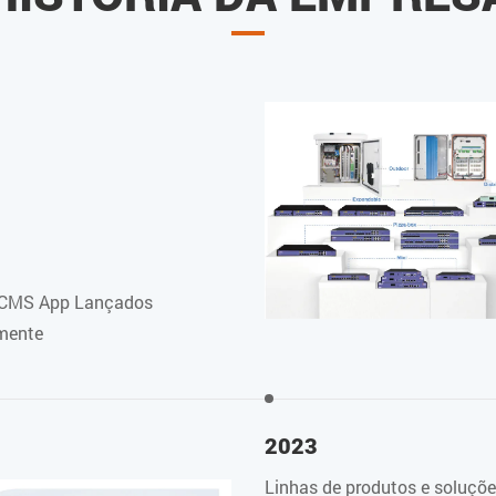
CMS App Lançados
lmente
2023
Linhas de produtos e soluçõ