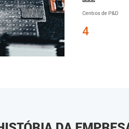
Centros de P&D
4
HISTÓRIA DA EMPRES