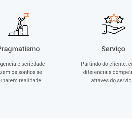
Pragmatismo
Serviço
igência e seriedade
Partindo do cliente, 
azem os sonhos se
diferenciais competi
ornarem realidade
através do serviç