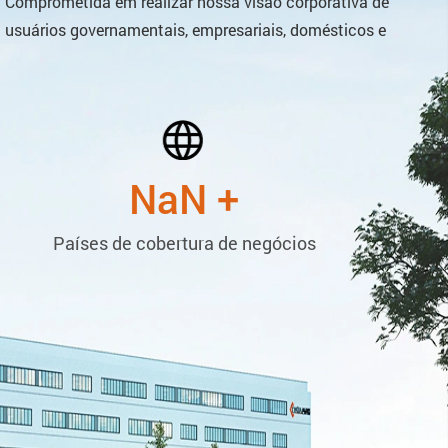
 Comprometida em realizar nossa visão corporativa de
 usuários governamentais, empresariais, domésticos e
NaN
+
Países de cobertura de negócios