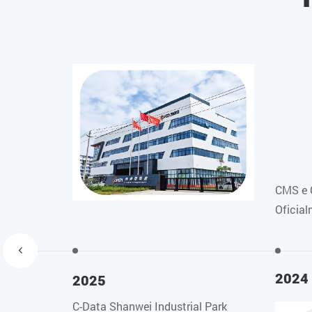
CMS e 
Oficia
2024
2025
C-Data Shanwei Industrial Park