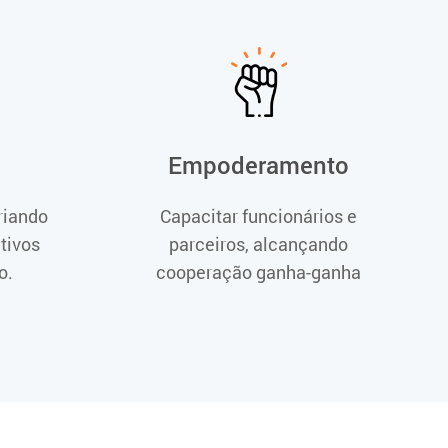
Empoderamento
criando
Capacitar funcionários e
tivos
parceiros, alcançando
o.
cooperação ganha-ganha