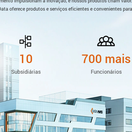
mento impulsionam a inovação, e nossos produtos criam valor.
ta oferece produtos e serviços eficientes e convenientes para
10
700
mais
Subsidiárias
Funcionários