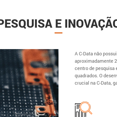
PESQUISA E INOVAÇÃ
A C-Data não possui
aproximadamente 2
centro de pesquisa 
quadrados. O desen
crucial na C-Data, g