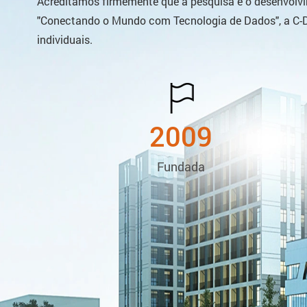
Acreditamos firmemente que a pesquisa e o desenvolvi
"Conectando o Mundo com Tecnologia de Dados", a C-Da
individuais.
2009
Fundada