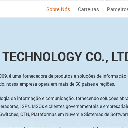
Sobre Nós
Carreiras
Parceiro
TECHNOLOGY CO., LT
2009, é uma fornecedora de produtos e soluções de informaçã
do, nossa empresa opera em mais de 50 países e regiões.
logia da informação e comunicação, fornecendo soluções abran
radoras, ISPs, MSOs e clientes governamentais e empresariai
 Switches, OTN, Plataformas em Nuvem e Sistemas de Software 