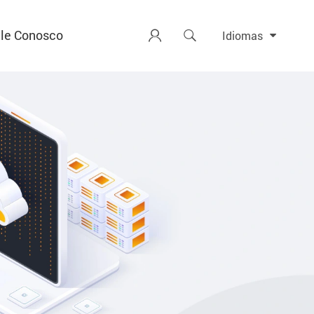
le Conosco


Idiomas