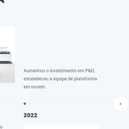
Aumentou o investimento em P&D,
estabeleceu a equipe de plataforma
em nuvem.
2022
2021
es
Estabelec