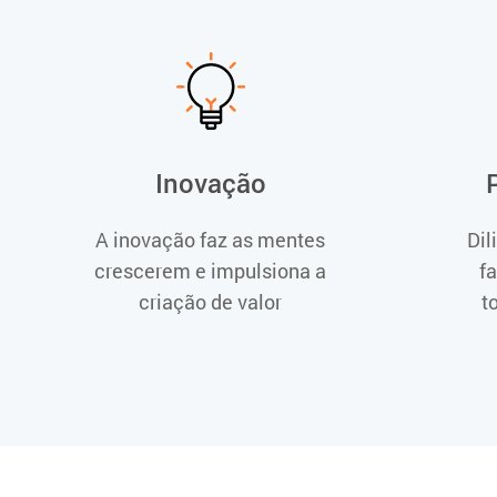
Inovação
A inovação faz as mentes
Dil
crescerem e impulsiona a
f
criação de valor
t