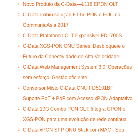
Novo Produto da C-Data—L116 EPON OLT
C-Data exibiu solução FTTx, PON e EOC na
CommunicAsia 2017
C-Data Plataforma OLT Expansível FD1700S
C-Data XGS-PON ONU Series: Desbloqueie o
Futuro da Conectividade de Alta Velocidade
C-Data Web Management System 3.0: Operações
sem esforço, Gestão eficiente.
Conversor Misto C-Data ONU FD5101BF:
Suporte PoE + PoF com Acesso xPON Adaptativo
C-Data 10G Combo PON OLT: Integra GPON e
XGS-PON para uma evolução de rede contínua
C-Data xPON SFP ONU Stick com MAC - Seu