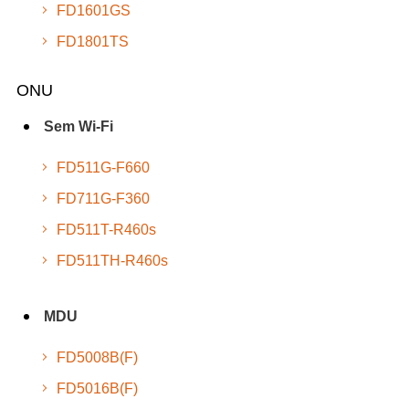
FD1601GS
FD1801TS
ONU
Sem Wi-Fi
FD511G-F660
FD711G-F360
FD511T-R460s
FD511TH-R460s
MDU
FD5008B(F)
FD5016B(F)