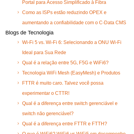
Portal para Acesso Simplificado à Fibra
Como as ISPs estão reduzindo OPEX e
aumentando a confiabilidade com o C-Data CMS
Blogs de Tecnologia
Wi-Fi 5 vs. Wi-Fi 6: Selecionando a ONU Wi-Fi
Ideal para Sua Rede
Qual é a relação entre 5G, F5G e WiFi6?
Tecnologia WiFi Mesh (EasyMesh) e Produtos
FTTR é muito caro. Talvez você possa
experimentar o CTTR!
Qual é a diferença entre switch gerenciável e
switch não gerenciável?
Qual é a diferença entre FTTR e FTTH?
O que é WiFi6? WiFi6 vs WiFi5 em desempenho