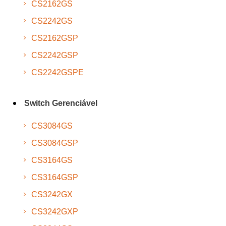
CS2162GS
CS2242GS
CS2162GSP
CS2242GSP
CS2242GSPE
Switch Gerenciável
CS3084GS
CS3084GSP
CS3164GS
CS3164GSP
CS3242GX
CS3242GXP