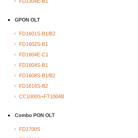
FD1304E-B1
GPON OLT
FD1601S-B1/B2
FD1602S-B1
FD1604E-C1
FD1604S-B1
FD1608S-B1/B2
FD1616S-B2
CC1000S+FT1004B
Combo PON OLT
FD1700S