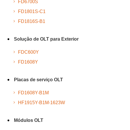
FD6700S
FD1801S-C1
FD1816S-B1
Solução de OLT para Exterior
FDC600Y
FD1608Y
Placas de serviço OLT
FD1608Y-B1M
HF1915Y-B1M-1623W
Módulos OLT