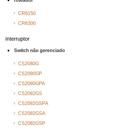
roteador
CR6150
CR6300
Interruptor
Switch não gerenciado
CS2080G
CS2080GP
CS2080GPA
CS2082GS
CS2082GSPA
CS2082GSA
CS2082GSP