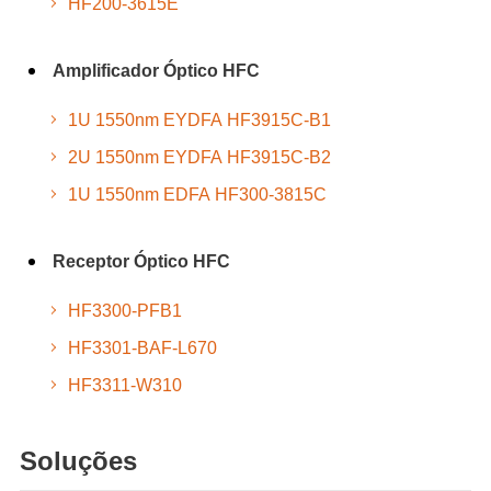
HF200-3615E
Amplificador Óptico HFC
1U 1550nm EYDFA HF3915C-B1
2U 1550nm EYDFA HF3915C-B2
1U 1550nm EDFA HF300-3815C
Receptor Óptico HFC
HF3300-PFB1
HF3301-BAF-L670
HF3311-W310
Soluções