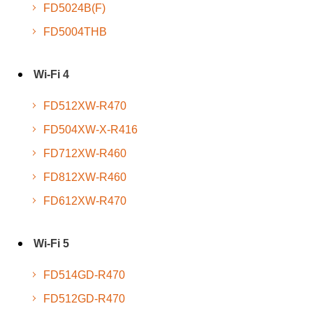
FD5024B(F)
FD5004THB
Wi-Fi 4
FD512XW-R470
FD504XW-X-R416
FD712XW-R460
FD812XW-R460
FD612XW-R470
Wi-Fi 5
FD514GD-R470
FD512GD-R470