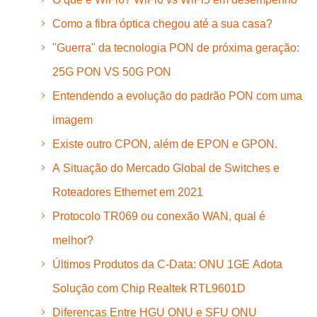
Como a fibra óptica chegou até a sua casa?
"Guerra" da tecnologia PON de próxima geração:
25G PON VS 50G PON
Entendendo a evolução do padrão PON com uma
imagem
Existe outro CPON, além de EPON e GPON.
A Situação do Mercado Global de Switches e
Roteadores Ethernet em 2021
Protocolo TR069 ou conexão WAN, qual é
melhor?
Últimos Produtos da C-Data: ONU 1GE Adota
Solução com Chip Realtek RTL9601D
Diferenças Entre HGU ONU e SFU ONU