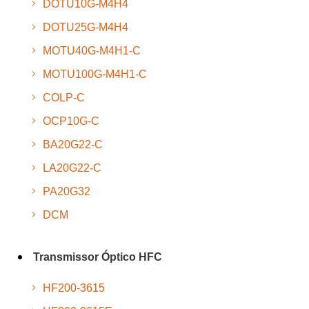
DOTU10G-M4H4
DOTU25G-M4H4
MOTU40G-M4H1-C
MOTU100G-M4H1-C
COLP-C
OCP10G-C
BA20G22-C
LA20G22-C
PA20G32
DCM
Transmissor Óptico HFC
HF200-3615