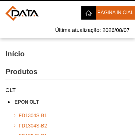
PÁGINA INICIAL
Última atualização: 2026/08/07
Início
Produtos
OLT
EPON OLT
FD1304S-B1
FD1304S-B2