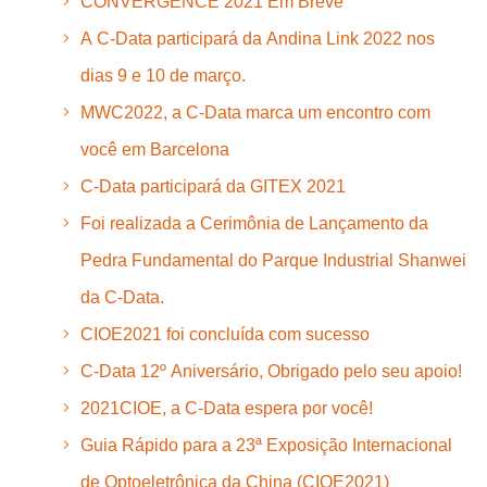
CONVERGENCE 2021 Em Breve
A C-Data participará da Andina Link 2022 nos
dias 9 e 10 de março.
MWC2022, a C-Data marca um encontro com
você em Barcelona
C-Data participará da GITEX 2021
Foi realizada a Cerimônia de Lançamento da
Pedra Fundamental do Parque Industrial Shanwei
da C-Data.
CIOE2021 foi concluída com sucesso
C-Data 12º Aniversário, Obrigado pelo seu apoio!
2021CIOE, a C-Data espera por você!
Guia Rápido para a 23ª Exposição Internacional
de Optoeletrônica da China (CIOE2021)