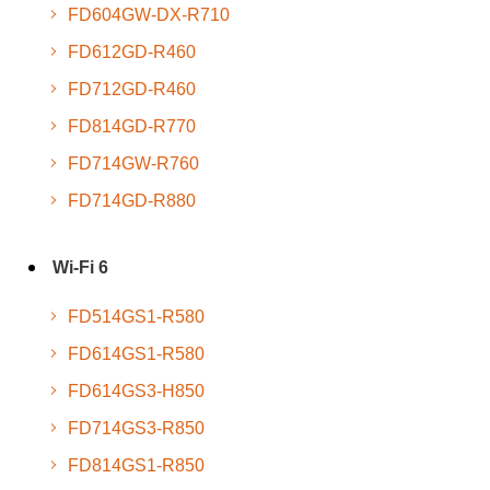
FD604GW-DX-R710
FD612GD-R460
FD712GD-R460
FD814GD-R770
FD714GW-R760
FD714GD-R880
Wi-Fi 6
FD514GS1-R580
FD614GS1-R580
FD614GS3-H850
FD714GS3-R850
FD814GS1-R850