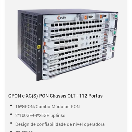
GPON e XG(S)-PON Chassis OLT - 112 Portas
16*GPON/Combo Módulos PON
2*100GE+4*25GE uplinks
Design de confiabilidade de nível operadora