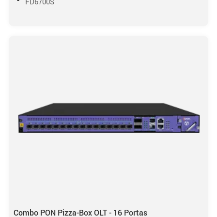
FD6700S
Combo PON Pizza-Box OLT - 16 Portas