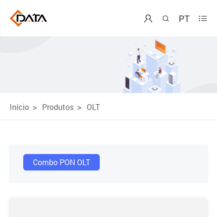
PT



Início
Produtos
OLT
Combo PON OLT