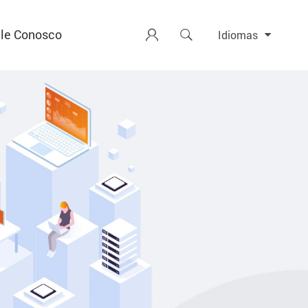
le Conosco


Idiomas