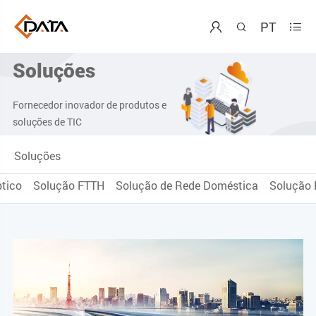
PT



Soluções
Fornecedor inovador de produtos e
soluções de TIC
Soluções
ptico
Solução FTTH
Solução de Rede Doméstica
Solução