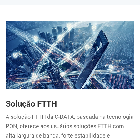
Solução FTTH
A solução FTTH da C-DATA, baseada na tecnologia
PON, oferece aos usuários soluções FTTH com
alta largura de banda, forte estabilidade e