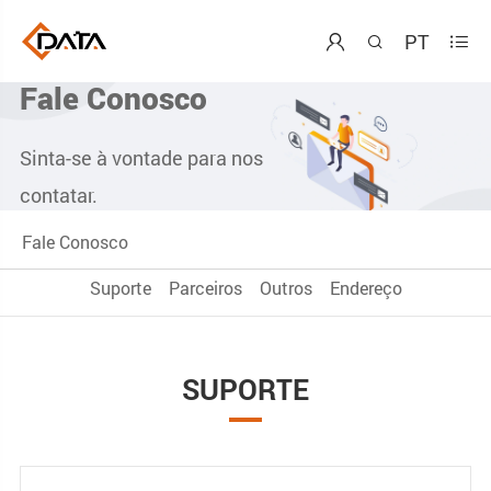
PT



Fale Conosco
Sinta-se à vontade para nos
contatar.
Fale Conosco
Suporte
Parceiros
Outros
Endereço
SUPORTE