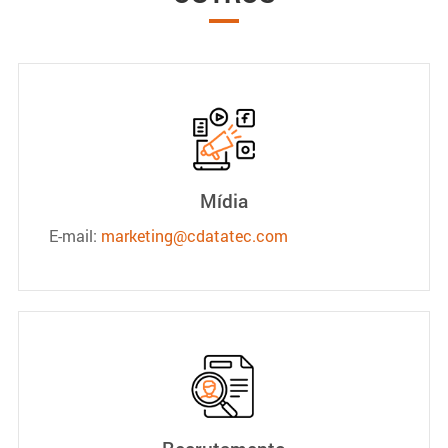
Mídia
E-mail:
marketing@cdatatec.com