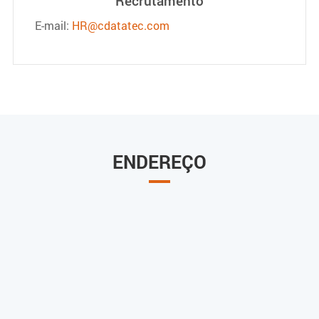
Recrutamento
E-mail:
HR@cdatatec.com
ENDEREÇO