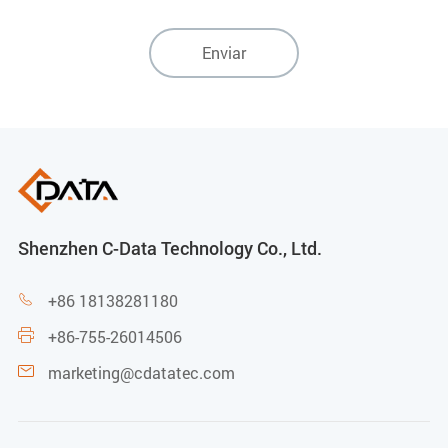
Enviar
Shenzhen C-Data Technology Co., Ltd.
+86 18138281180

+86-755-26014506

marketing@cdatatec.com
