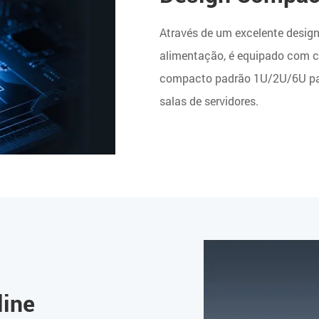
Através de um excelente design
alimentação, é equipado com ch
compacto padrão 1U/2U/6U para
salas de servidores.
line