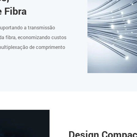
 Fibra
 suportando a transmissão
 da fibra, economizando custos
 multiplexação de comprimento
Design Compact