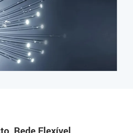
o, Rede Flexível