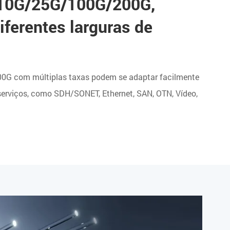
10G/25G/100G/200G,
ferentes larguras de
0G com múltiplas taxas podem se adaptar facilmente
serviços, como SDH/SONET, Ethernet, SAN, OTN, Vídeo,