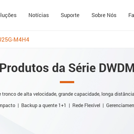
luções
Notícias
Suporte
Sobre Nós
Fa
U25G-M4H4
Produtos da Série DWD
tronco de alta velocidade, grande capacidade, longa distânci
mpacto | Backup a quente 1+1 | Rede Flexível | Gerenciame