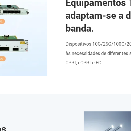
Equipamentos 
adaptam-se a di
banda.
Dispositivos 10G/25G/100G/20
às necessidades de diferentes 
CPRI, eCPRI e FC.
os,