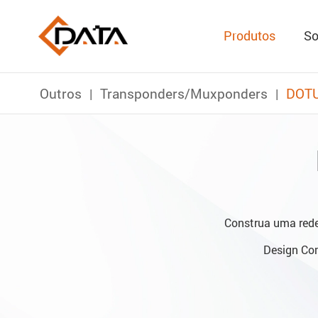
Produtos
So
Outros
Transponders/Muxponders
DOT
Construa uma rede 
Design Co