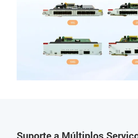
Suporte a Múltiplos Serviç