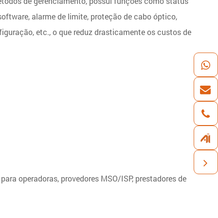
métodos de gerenciamento, possui funções como status
oftware, alarme de limite, proteção de cabo óptico,
iguração, etc., o que reduz drasticamente os custos de
 para operadoras, provedores MSO/ISP, prestadores de