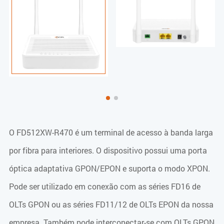
O FD512XW-R470 é um terminal de acesso à banda larga
por fibra para interiores. O dispositivo possui uma porta
óptica adaptativa GPON/EPON e suporta o modo XPON.
Pode ser utilizado em conexão com as séries FD16 de
OLTs GPON ou as séries FD11/12 de OLTs EPON da nossa
empresa. Também pode interconectar-se com OLTs GPON