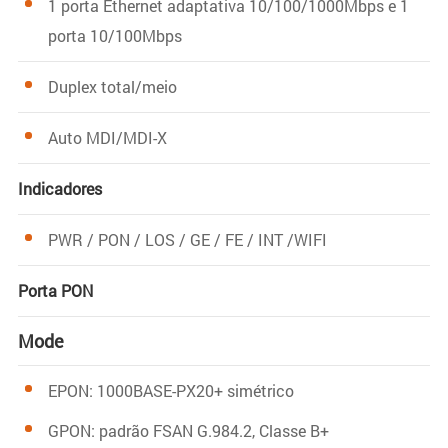
1 porta Ethernet adaptativa 10/100/1000Mbps e 1
porta 10/100Mbps
Duplex total/meio
Auto MDI/MDI-X
Indicadores
PWR / PON / LOS / GE / FE / INT /WIFI
Porta PON
Mode
EPON: 1000BASE-PX20+ simétrico
GPON: padrão FSAN G.984.2, Classe B+