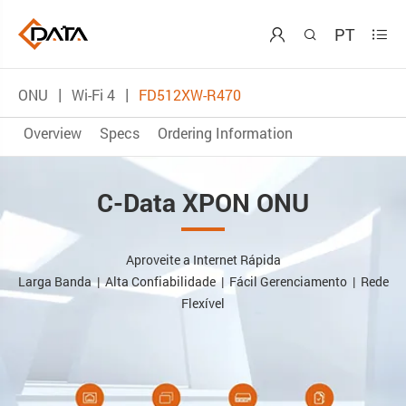
PT



ONU
Wi-Fi 4
FD512XW-R470
Overview
Specs
Ordering Information
C-Data XPON ONU
Aproveite a Internet Rápida
Larga Banda | Alta Confiabilidade | Fácil Gerenciamento | Rede
Flexível