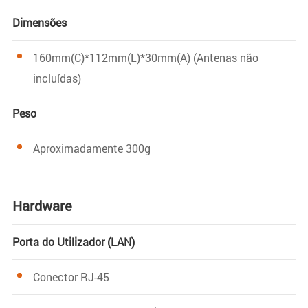
Dimensões
160mm(C)*112mm(L)*30mm(A) (Antenas não
incluídas)
Peso
Aproximadamente 300g
Hardware
Porta do Utilizador (LAN)
Conector RJ-45