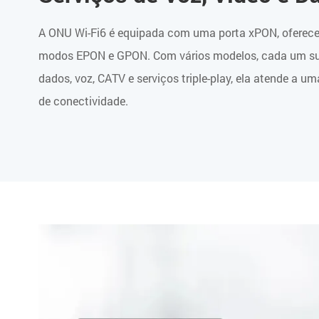
A ONU Wi-Fi6 é equipada com uma porta xPON, oferece
modos EPON e GPON. Com vários modelos, cada um sup
dados, voz, CATV e serviços triple-play, ela atende a
de conectividade.