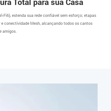
ura Total para sua Casa
Fi6), estenda sua rede confiável sem esforço; etapas
r e conectividade Mesh, alcançando todos os cantos
e amigos.