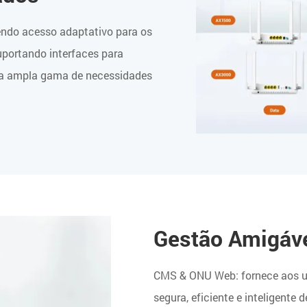
ndo acesso adaptativo para os
ortando interfaces para
 uma ampla gama de necessidades
Gestão Amigáve
CMS & ONU Web: fornece aos u
segura, eficiente e inteligent