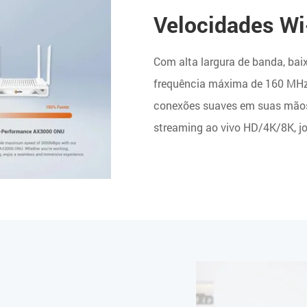
Velocidades Wi
Com alta largura de banda, bai
frequência máxima de 160 MHz,
conexões suaves em suas mãos,
streaming ao vivo HD/4K/8K, jo