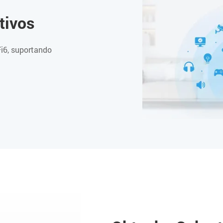
tivos
Fi6, suportando