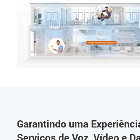
Garantindo uma Experiência
Serviços de Voz, Vídeo e D