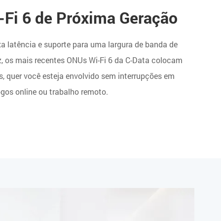
-Fi 6 de Próxima Geração
xa latência e suporte para uma largura de banda de
 os mais recentes ONUs Wi-Fi 6 da C-Data colocam
 quer você esteja envolvido sem interrupções em
gos online ou trabalho remoto.