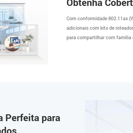
Obtenha Cobert
Com conformidade 802.11ax (Wi-
adicionais com kits de roteado
para compartilhar com família 
 Perfeita para
ados