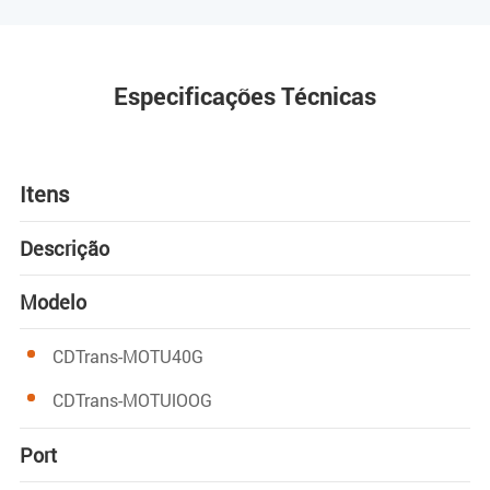
Especificações Técnicas
Itens
Descrição
Modelo
CDTrans-MOTU40G
CDTrans-MOTUlOOG
Port