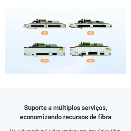
Suporte a múltiplos serviços,
economizando recursos de fibra
Multiplexando múltiplos serviços em uma única fibra,