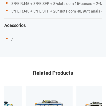
3*FE RJ45 + 3*FE SFP + 8*slots com 16*canais + 2*Mi
<20W
3*FE RJ45 + 3*FE SFP + 20*slots com 48/96*canais + 
Acessórios
/
Related Products