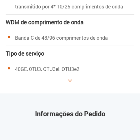
transmitido por 4* 10/25 comprimentos de onda
WDM de comprimento de onda
Banda C de 48/96 comprimentos de onda
Tipo de serviço
40GE, 0TU3, OTU3el, OTU3e2
100GE, OTU4.4

Ocupação de slot
Informações do Pedido
1 slot
Função de gerenciamento de rede