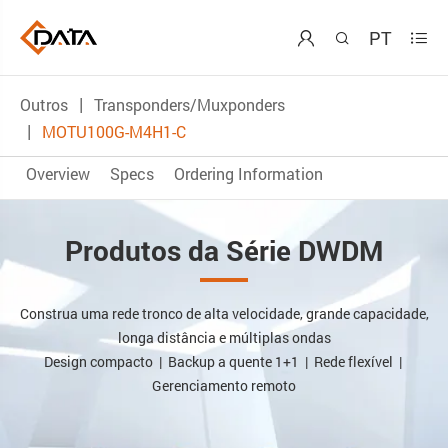
PT



Outros
Transponders/Muxponders
MOTU100G-M4H1-C
Overview
Specs
Ordering Information
Produtos da Série DWDM
Construa uma rede tronco de alta velocidade, grande capacidade,
longa distância e múltiplas ondas
Design compacto | Backup a quente 1+1 | Rede flexível |
Gerenciamento remoto