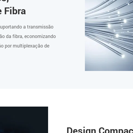
 Fibra
 suportando a transmissão
ção da fibra, economizando
ão por multiplexação de
Design Compact