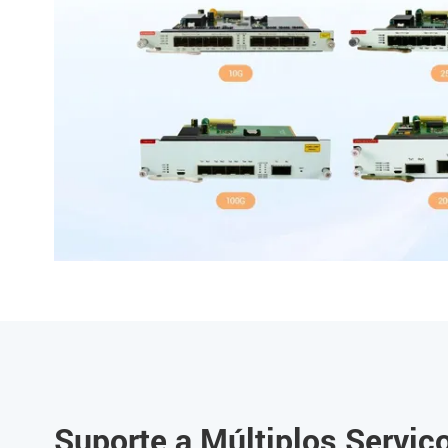
Suporte a Múltiplos Serviç