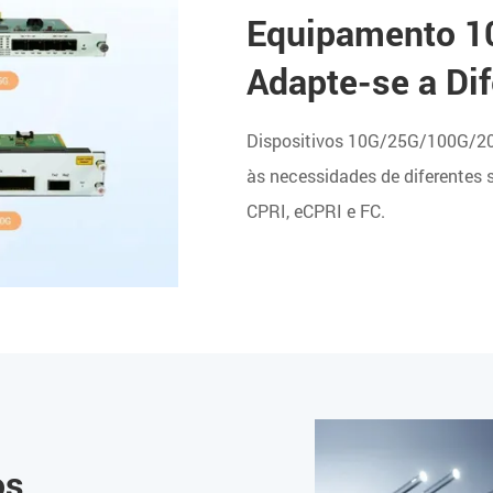
Equipamento 1
Adapte-se a Di
Dispositivos 10G/25G/100G/20
às necessidades de diferentes 
CPRI, eCPRI e FC.
os,