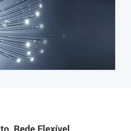
o, Rede Flexível