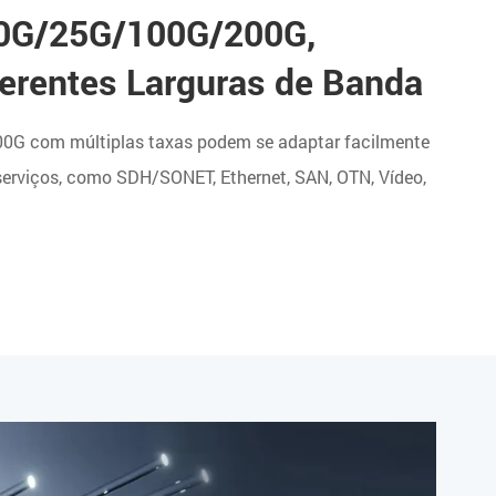
0G/25G/100G/200G,
ferentes Larguras de Banda
0G com múltiplas taxas podem se adaptar facilmente
serviços, como SDH/SONET, Ethernet, SAN, OTN, Vídeo,