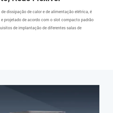
de dissipação de calor e de alimentação elétrica, é
s e projetado de acordo com o slot compacto padrão
isitos de implantação de diferentes salas de