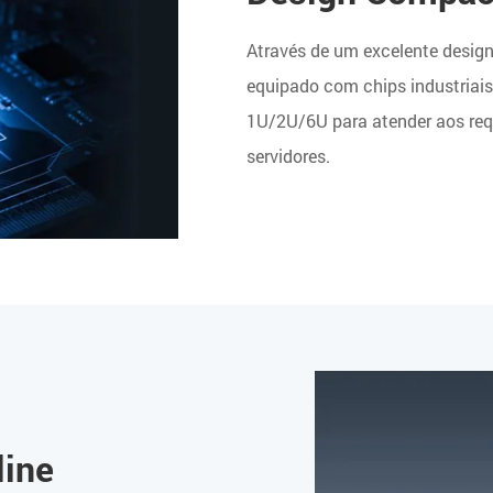
Através de um excelente design 
equipado com chips industriai
1U/2U/6U para atender aos requ
servidores.
line