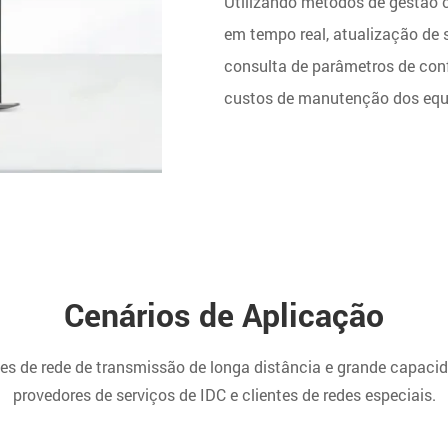
Utilizando métodos de gestão 
em tempo real, atualização de s
consulta de parâmetros de conf
custos de manutenção dos eq
Cenários de Aplicação
s de rede de transmissão de longa distância e grande capaci
provedores de serviços de IDC e clientes de redes especiais.