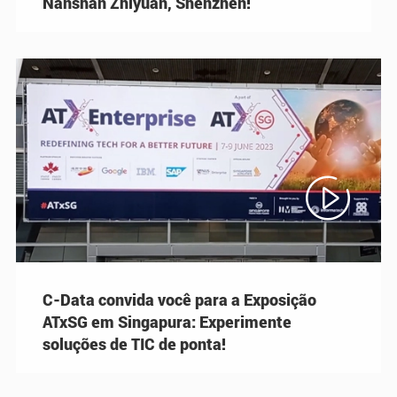
Nanshan Zhiyuan, Shenzhen!

C-Data convida você para a Exposição
ATxSG em Singapura: Experimente
soluções de TIC de ponta!