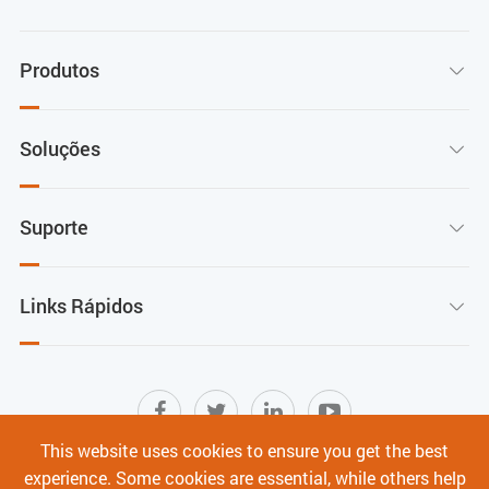
Produtos

Soluções

Suporte

Links Rápidos

This website uses cookies to ensure you get the best
experience. Some cookies are essential, while others help
Mapa do site
|
Termos de Uso
|