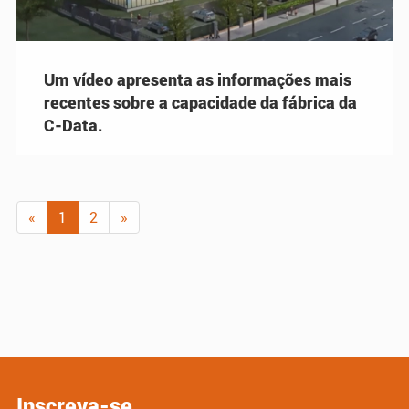
Um vídeo apresenta as informações mais
recentes sobre a capacidade da fábrica da
C-Data.
«
1
2
»
Inscreva-se