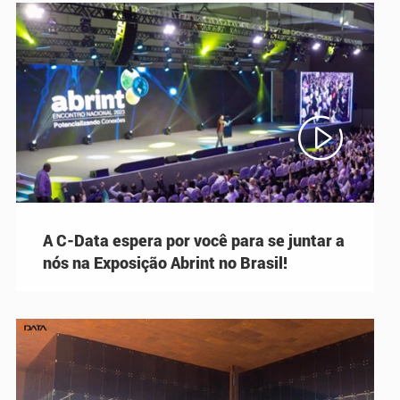

A C-Data espera por você para se juntar a
nós na Exposição Abrint no Brasil!