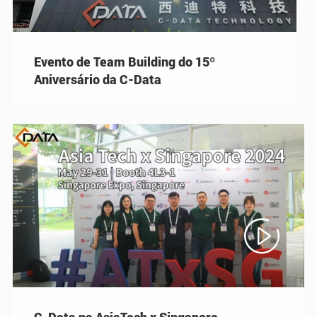
Evento de Team Building do 15º
Aniversário da C-Data

C-Data na AsiaTech x Singapore