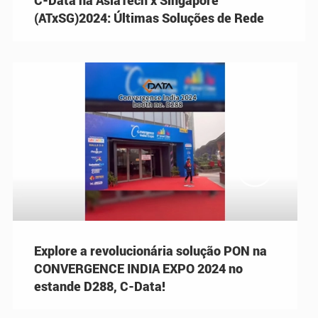
(ATxSG)2024: Últimas Soluções de Rede

Explore a revolucionária solução PON na
CONVERGENCE INDIA EXPO 2024 no
estande D288, C-Data!