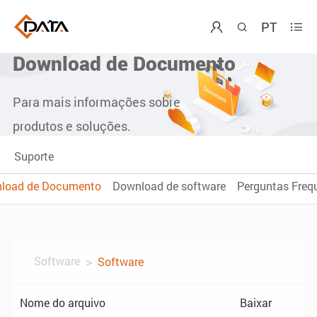
PT



Download de Documento
Para mais informações sobre
produtos e soluções.
Suporte
load de Documento
Download de software
Perguntas Freq
Software
Software
Nome do arquivo
Baixar