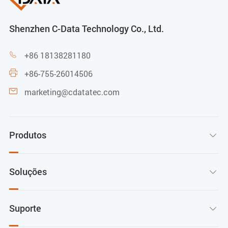
Shenzhen C-Data Technology Co., Ltd.
+86 18138281180

+86-755-26014506

marketing@cdatatec.com

Produtos

Soluções

Suporte
