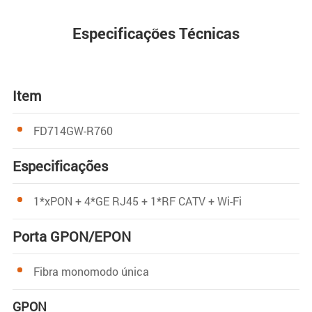
Especificações Técnicas
Item
FD714GW-R760
Especificações
1*xPON + 4*GE RJ45 + 1*RF CATV + Wi-Fi
Porta GPON/EPON
Fibra monomodo única
GPON