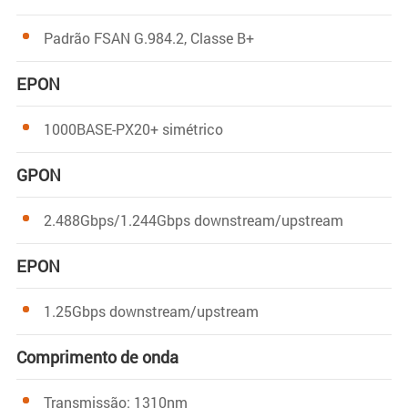
Padrão FSAN G.984.2, Classe B+
EPON
1000BASE-PX20+ simétrico
GPON
2.488Gbps/1.244Gbps downstream/upstream
EPON
1.25Gbps downstream/upstream
Comprimento de onda
Transmissão: 1310nm