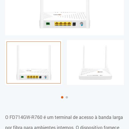
O FD714GW-R760 é um terminal de acesso à banda larga
por fibra para ambientes internos. O dispositivo fornece