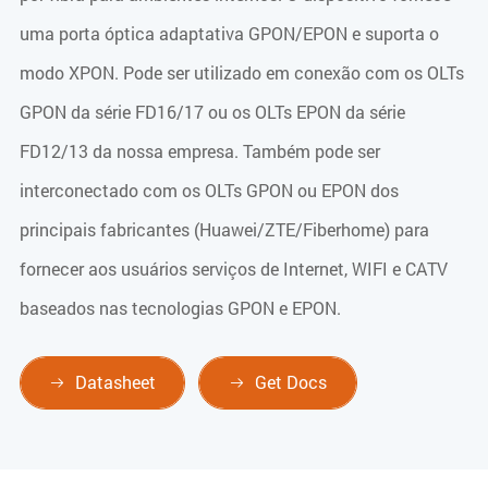
uma porta óptica adaptativa GPON/EPON e suporta o
modo XPON. Pode ser utilizado em conexão com os OLTs
GPON da série FD16/17 ou os OLTs EPON da série
FD12/13 da nossa empresa. Também pode ser
interconectado com os OLTs GPON ou EPON dos
principais fabricantes (Huawei/ZTE/Fiberhome) para
fornecer aos usuários serviços de Internet, WIFI e CATV
baseados nas tecnologias GPON e EPON.
Datasheet
Get Docs

