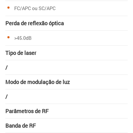
FC/APC ou SC/APC
Perda de reflexão óptica
>45.0dB
Tipo de laser
/
Modo de modulação de luz
/
Parâmetros de RF
Banda de RF