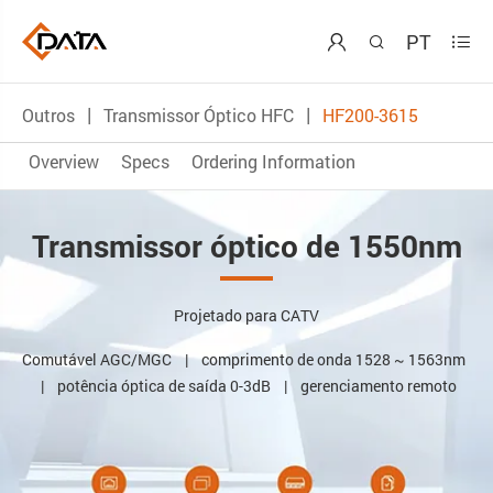
PT



Outros
Transmissor Óptico HFC
HF200-3615
Overview
Specs
Ordering Information
Transmissor óptico de 1550nm
Projetado para CATV
Comutável AGC/MGC | comprimento de onda 1528 ~ 1563nm
| potência óptica de saída 0-3dB | gerenciamento remoto