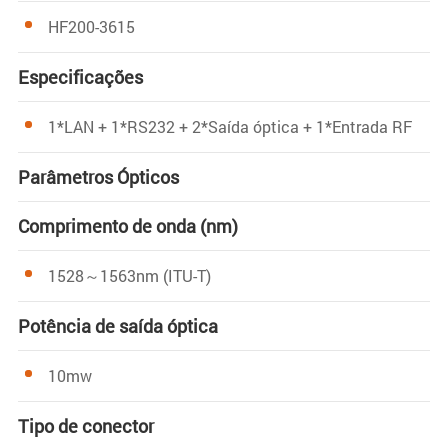
HF200-3615
Especificações
1*LAN + 1*RS232 + 2*Saída óptica + 1*Entrada RF
Parâmetros Ópticos
Comprimento de onda (nm)
1528～1563nm (ITU-T)
Potência de saída óptica
10mw
Tipo de conector