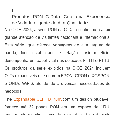
l
Produtos PON C-Data: Crie uma Experiência
de Vida Inteligente de Alta Qualidade
Na CIOE 2024, a série PON da C-Data continuou a atrair
grande atenção de visitantes nacionais e internacionais.
Esta série, que oferece vantagens de alta largura de
banda, forte estabilidade e relação custo-benefício,
desempenha um papel vital nas soluções FTTH e FTTB.
Os produtos da série exibidos na CIOE 2024 incluem
OLTs expansíveis que cobrem EPON, GPON e XGSPON,
e ONUs WiFi6, atendendo a diversas necessidades de
negócios.
Expandable OLT FD1700S
The
com um design plugável,
fornece até 32 portas PON em um espaço de 1RU,
melhorando significativamente a escalabilidade da rede