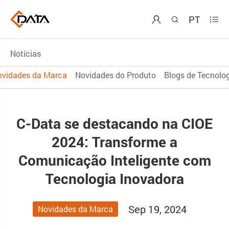
PT



Notícias
ovidades da Marca
Novidades do Produto
Blogs de Tecnolo
C-Data se destacando na CIOE
2024: Transforme a
Comunicação Inteligente com
Tecnologia Inovadora
Sep 19, 2024
Novidades da Marca