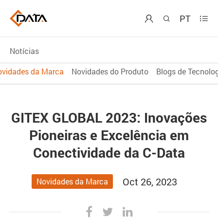
PT



Notícias
ovidades da Marca
Novidades do Produto
Blogs de Tecnolo
GITEX GLOBAL 2023: Inovações
Pioneiras e Excelência em
Conectividade da C-Data
Oct 26, 2023
Novidades da Marca