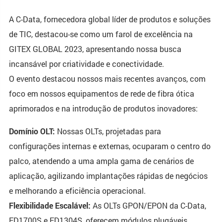
A C-Data, fornecedora global líder de produtos e soluções
de TIC, destacou-se como um farol de excelência na
GITEX GLOBAL 2023, apresentando nossa busca
incansável por criatividade e conectividade.
O evento destacou nossos mais recentes avanços, com
foco em nossos equipamentos de rede de fibra ótica
aprimorados e na introdução de produtos inovadores:
Domínio OLT:
Nossas OLTs, projetadas para
configurações internas e externas, ocuparam o centro do
palco, atendendo a uma ampla gama de cenários de
aplicação, agilizando implantações rápidas de negócios
e melhorando a eficiência operacional.
Flexibilidade Escalável:
As OLTs GPON/EPON da C-Data,
FD1700S e FD1304S, oferecem módulos plugáveis,