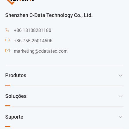
Shenzhen C-Data Technology Co., Ltd.
+86 18138281180

+86-755-26014506

marketing@cdatatec.com

Produtos

Soluções

Suporte
