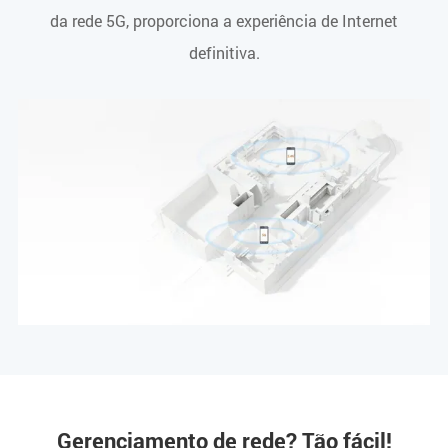
da rede 5G, proporciona a experiência de Internet
definitiva.
Gerenciamento de rede? Tão fácil!