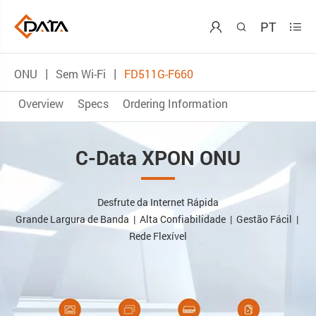
PT



ONU
Sem Wi-Fi
FD511G-F660
Overview
Specs
Ordering Information
C-Data XPON ONU
Desfrute da Internet Rápida
Grande Largura de Banda | Alta Confiabilidade | Gestão Fácil |
Rede Flexível