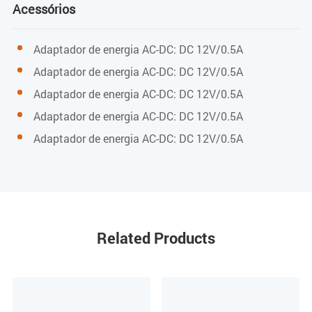
Acessórios
Peso do item
Adaptador de energia AC-DC: DC 12V/0.5A
cerca de 62,7g
Adaptador de energia AC-DC: DC 12V/0.5A
Especificações ambientais
Adaptador de energia AC-DC: DC 12V/0.5A
Adaptador de energia AC-DC: DC 12V/0.5A
Temperatura de funcionamento
Adaptador de energia AC-DC: DC 12V/0.5A
0 a 40°C
Umidade de funcionamento
10% a 90% (sem condensação)
Related Products