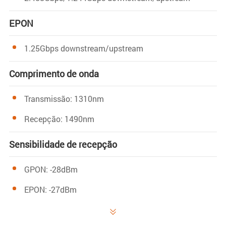
EPON
1.25Gbps downstream/upstream
Comprimento de onda
Transmissão: 1310nm
Recepção: 1490nm
Sensibilidade de recepção
GPON: -28dBm
EPON: -27dBm

Potência saturada