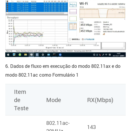
6. Dados de fluxo em execução do modo 802.11ax e do
modo 802.11ac como Formulário 1
Item
de
Mode
RX(Mbps)
Teste
802.11ac-
143
20MHz