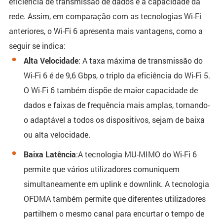
eficiência de transmissão de dados e a capacidade da
rede. Assim, em comparação com as tecnologias Wi-Fi
anteriores, o Wi-Fi 6 apresenta mais vantagens, como a
seguir se indica:
Alta Velocidade
: A taxa máxima de transmissão do
Wi-Fi 6 é de 9,6 Gbps, o triplo da eficiência do Wi-Fi 5.
O Wi-Fi 6 também dispõe de maior capacidade de
dados e faixas de frequência mais amplas, tornando-
o adaptável a todos os dispositivos, sejam de baixa
ou alta velocidade.
Baixa Latência
:A tecnologia MU-MIMO do Wi-Fi 6
permite que vários utilizadores comuniquem
simultaneamente em uplink e downlink. A tecnologia
OFDMA também permite que diferentes utilizadores
partilhem o mesmo canal para encurtar o tempo de