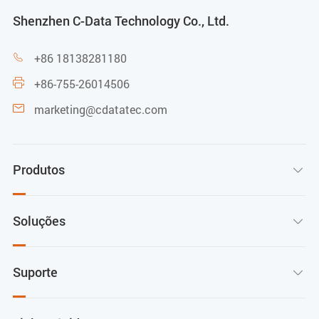
Shenzhen C-Data Technology Co., Ltd.
+86 18138281180

+86-755-26014506

marketing@cdatatec.com

Produtos

Soluções

Suporte
