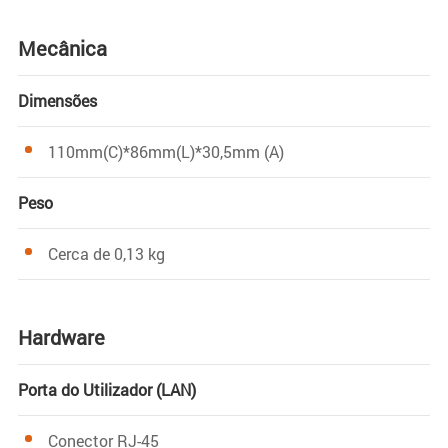
Mecânica
Dimensões
110mm(C)*86mm(L)*30,5mm (A)
Peso
Cerca de 0,13 kg
Hardware
Porta do Utilizador (LAN)
Conector RJ-45