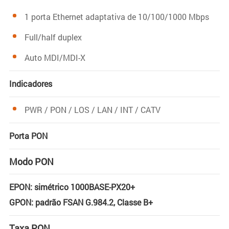
1 porta Ethernet adaptativa de 10/100/1000 Mbps
Full/half duplex
Auto MDI/MDI-X
Indicadores
PWR / PON / LOS / LAN / INT / CATV
Porta PON
Modo PON
EPON: simétrico 1000BASE-PX20+
GPON: padrão FSAN G.984.2, Classe B+
Taxa PON